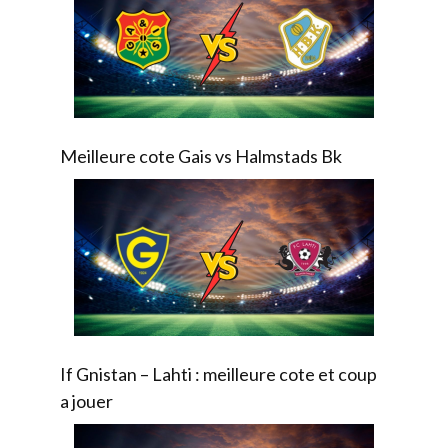
Meilleure cote Gais vs Halmstads Bk
If Gnistan – Lahti : meilleure cote et coup
a jouer