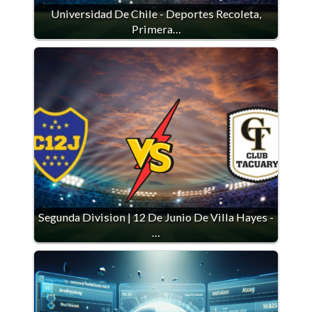
Universidad De Chile - Deportes Recoleta,
Primera…
Segunda Division | 12 De Junio De Villa Hayes -
…