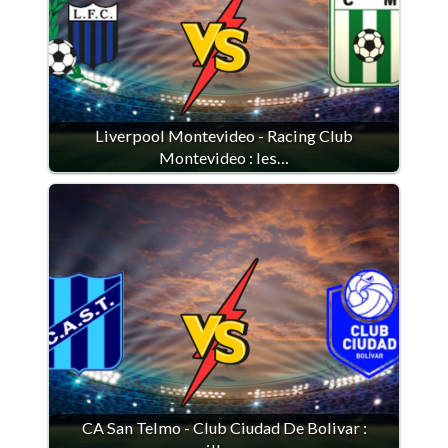
Liverpool Montevideo - Racing Club
Montevideo : les…
CA San Telmo - Club Ciudad De Bolivar :