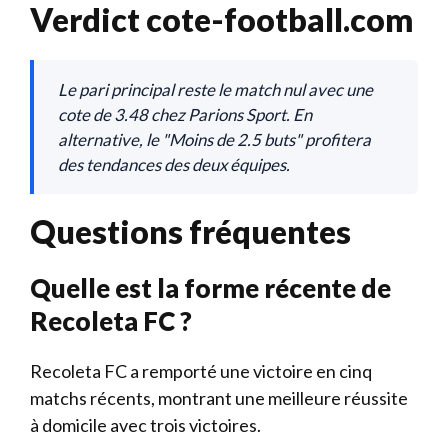
Verdict cote-football.com
Le pari principal reste le match nul avec une
cote de 3.48 chez Parions Sport. En
alternative, le "Moins de 2.5 buts" profitera
des tendances des deux équipes.
Questions fréquentes
Quelle est la forme récente de
Recoleta FC ?
Recoleta FC a remporté une victoire en cinq
matchs récents, montrant une meilleure réussite
à domicile avec trois victoires.