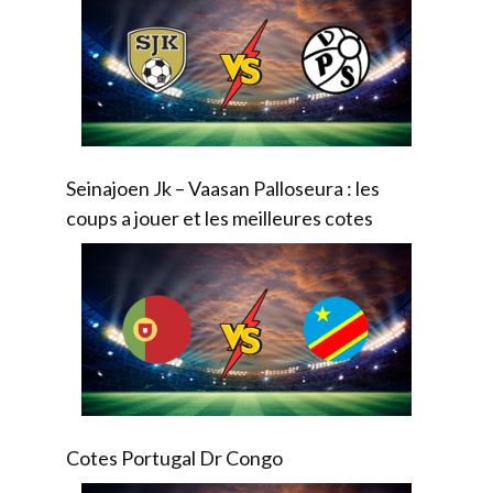
Seinajoen Jk – Vaasan Palloseura : les
coups a jouer et les meilleures cotes
Cotes Portugal Dr Congo