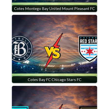
Cotes Montego Bay United Mount Pleasant FC
Cotes Bay FC Chicago Stars FC