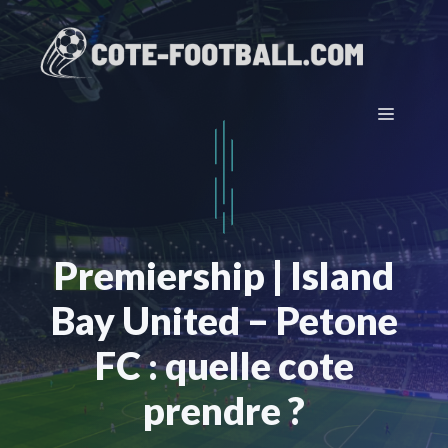
Aller
au
contenu
Menu
Premiership | Island
Bay United – Petone
FC : quelle cote
prendre ?