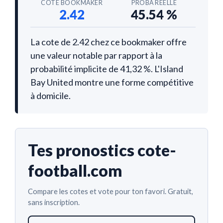
COTE BOOKMAKER
PROBA RÉELLE
2.42
45.54 %
La cote de 2.42 chez ce bookmaker offre
une valeur notable par rapport à la
probabilité implicite de 41,32 %. L'Island
Bay United montre une forme compétitive
à domicile.
Tes pronostics cote-
football.com
Compare les cotes et vote pour ton favori. Gratuit,
sans inscription.