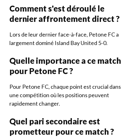
Comment s'est déroulé le
dernier affrontement direct ?
Lors de leur dernier face-à-face, Petone FC a
largement dominé Island Bay United 5-0.
Quelle importance a ce match
pour Petone FC ?
Pour Petone FC, chaque point est crucial dans
une compétition où les positions peuvent
rapidement changer.
Quel pari secondaire est
prometteur pour ce match ?