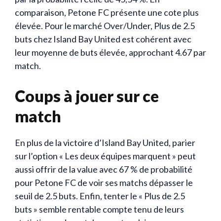
comparaison, Petone FC présente une cote plus
élevée. Pour le marché Over/Under, Plus de 2.5
buts chez Island Bay United est cohérent avec
leur moyenne de buts élevée, approchant 4.67 par
match.
Coups à jouer sur ce
match
En plus de la victoire d’Island Bay United, parier
sur l’option « Les deux équipes marquent » peut
aussi offrir de la value avec 67 % de probabilité
pour Petone FC de voir ses matchs dépasser le
seuil de 2.5 buts. Enfin, tenter le « Plus de 2.5
buts » semble rentable compte tenu de leurs