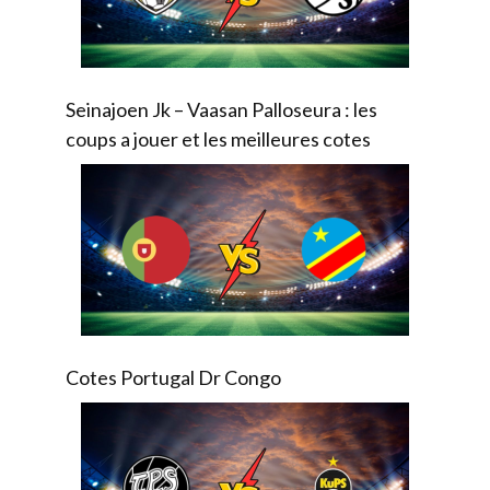
Seinajoen Jk – Vaasan Palloseura : les
coups a jouer et les meilleures cotes
Cotes Portugal Dr Congo