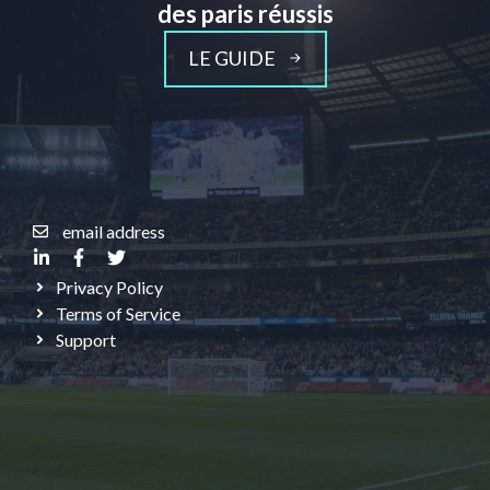
des paris réussis
LE GUIDE
email address
Privacy Policy
Terms of Service
Support