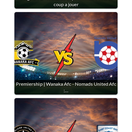
coup a jouer
Premiership | Wanaka Afc - Nomads United Afc
:…