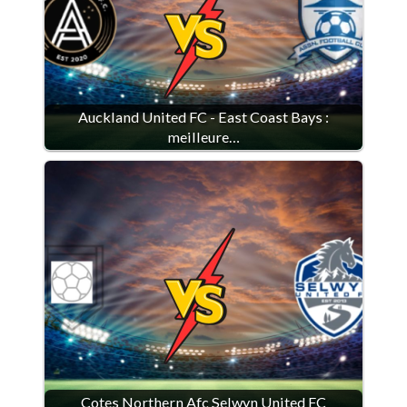
Auckland United FC - East Coast Bays :
meilleure…
Cotes Northern Afc Selwyn United FC