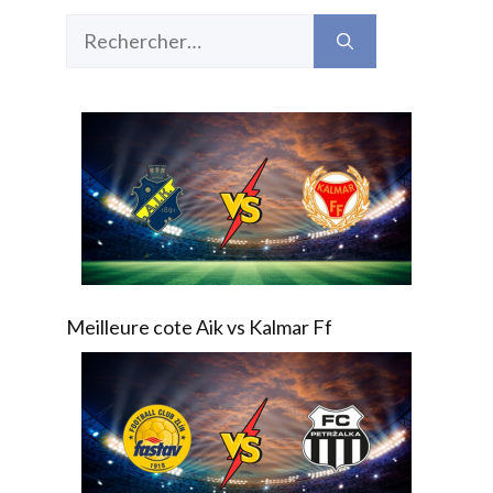
Rechercher :
Meilleure cote Aik vs Kalmar Ff