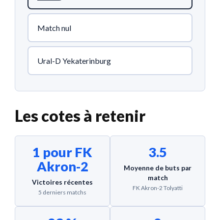
Match nul
Ural-D Yekaterinburg
Les cotes à retenir
1 pour FK
3.5
Akron-2
Moyenne de buts par
match
Victoires récentes
FK Akron-2 Tolyatti
5 derniers matchs