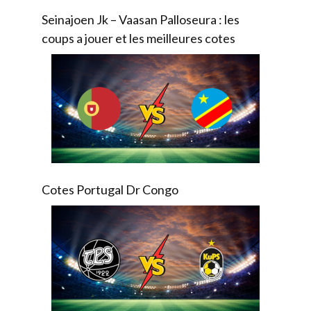
Seinajoen Jk – Vaasan Palloseura : les
coups a jouer et les meilleures cotes
Cotes Portugal Dr Congo