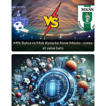
Mfk Bytca vs Msk Kysucke Nove Mesto - cotes
et value bets