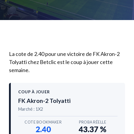
La cote de 2.40 pour une victoire de FK Akron-2
Tolyatti chez Betclic est le coup à jouer cette
semaine.
COUP À JOUER
FK Akron-2 Tolyatti
Marché : 1X2
COTE BOOKMAKER
PROBA RÉELLE
2.40
43.37 %