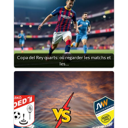
Copa del Rey quarts: où regarder les matchs et
les…