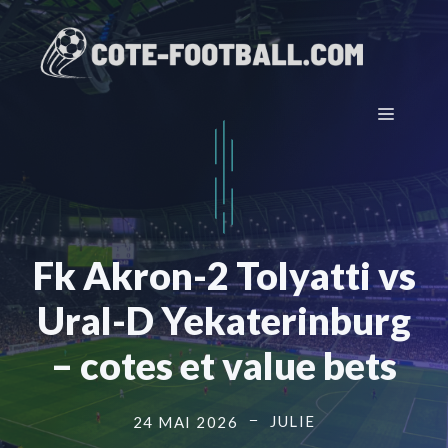
Aller
au
contenu
Menu
Fk Akron-2 Tolyatti vs
Ural-D Yekaterinburg
– cotes et value bets
JULIE
24 MAI 2026