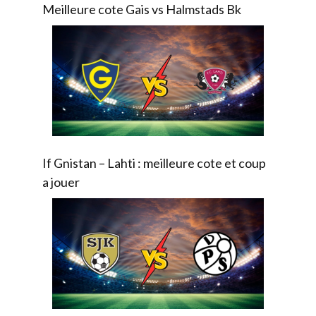
Meilleure cote Gais vs Halmstads Bk
If Gnistan – Lahti : meilleure cote et coup
a jouer