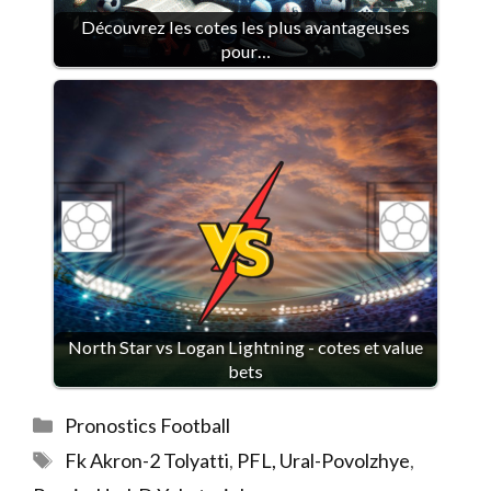
Découvrez les cotes les plus avantageuses
pour…
North Star vs Logan Lightning - cotes et value
bets
Catégories
Pronostics Football
Étiquettes
Fk Akron-2 Tolyatti
,
PFL, Ural-Povolzhye
,