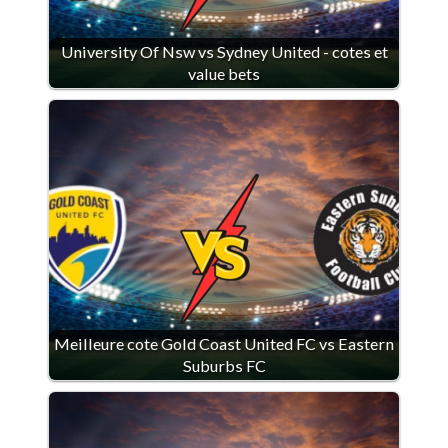
University Of Nsw vs Sydney United - cotes et
value bets
Meilleure cote Gold Coast United FC vs Eastern
Suburbs FC