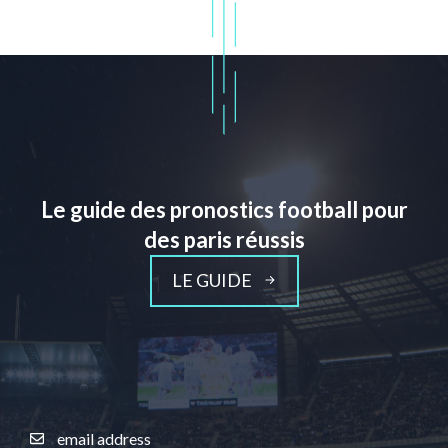
Le guide des pronostics football pour
des paris réussis
LE GUIDE
email address