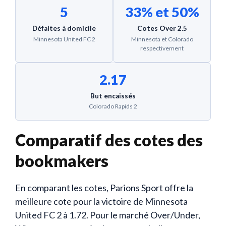
5
33% et 50%
Défaites à domicile
Cotes Over 2.5
Minnesota United FC 2
Minnesota et Colorado
respectivement
2.17
But encaissés
Colorado Rapids 2
Comparatif des cotes des
bookmakers
En comparant les cotes, Parions Sport offre la
meilleure cote pour la victoire de Minnesota
United FC 2 à 1.72. Pour le marché Over/Under,