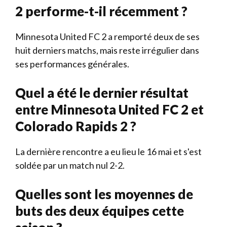
2 performe-t-il récemment ?
Minnesota United FC 2 a remporté deux de ses
huit derniers matchs, mais reste irrégulier dans
ses performances générales.
Quel a été le dernier résultat
entre Minnesota United FC 2 et
Colorado Rapids 2 ?
La dernière rencontre a eu lieu le 16 mai et s'est
soldée par un match nul 2-2.
Quelles sont les moyennes de
buts des deux équipes cette