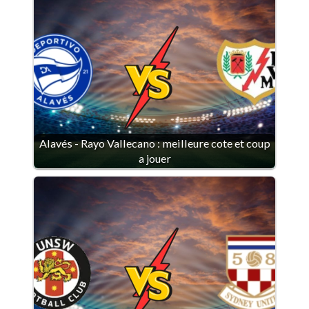
Alavés - Rayo Vallecano : meilleure cote et coup
a jouer