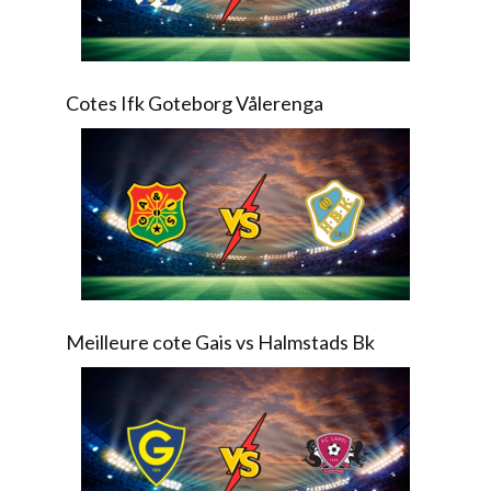
Cotes Ifk Goteborg Vålerenga
Meilleure cote Gais vs Halmstads Bk