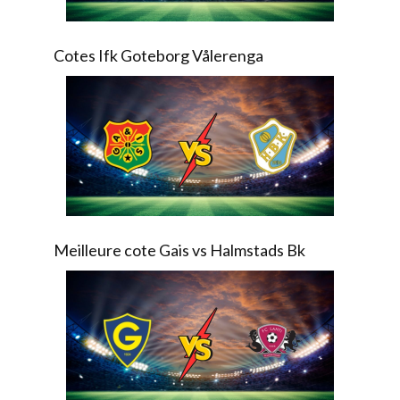
Cotes Ifk Goteborg Vålerenga
Meilleure cote Gais vs Halmstads Bk