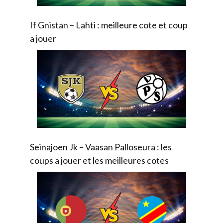
If Gnistan – Lahti : meilleure cote et coup
a jouer
Seinajoen Jk – Vaasan Palloseura : les
coups a jouer et les meilleures cotes