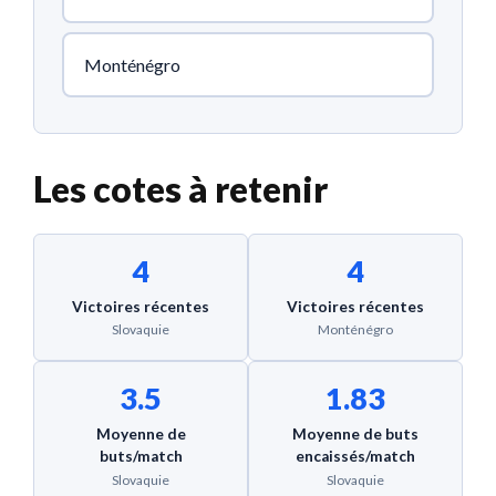
Monténégro
Les cotes à retenir
4
4
Victoires récentes
Victoires récentes
Slovaquie
Monténégro
3.5
1.83
Moyenne de
Moyenne de buts
buts/match
encaissés/match
Slovaquie
Slovaquie