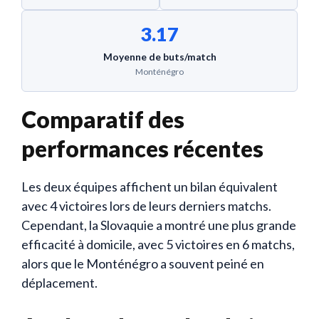
3.17
Moyenne de buts/match
Monténégro
Comparatif des
performances récentes
Les deux équipes affichent un bilan équivalent
avec 4 victoires lors de leurs derniers matchs.
Cependant, la Slovaquie a montré une plus grande
efficacité à domicile, avec 5 victoires en 6 matchs,
alors que le Monténégro a souvent peiné en
déplacement.