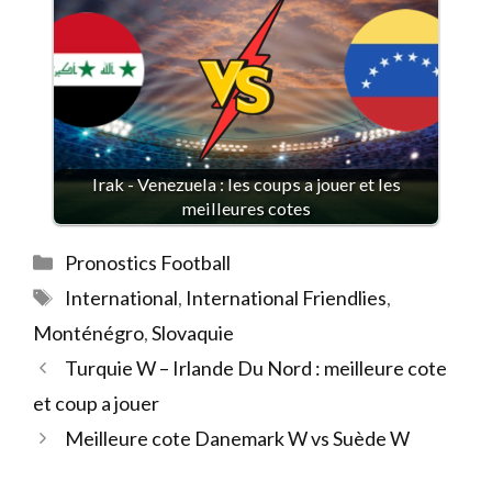
Irak - Venezuela : les coups a jouer et les
meilleures cotes
Catégories
Pronostics Football
Étiquettes
International
,
International Friendlies
,
Monténégro
,
Slovaquie
Turquie W – Irlande Du Nord : meilleure cote
et coup a jouer
Meilleure cote Danemark W vs Suède W