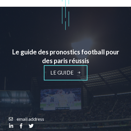
Le guide des pronostics football pour
des paris réussis
LE GUIDE
email address