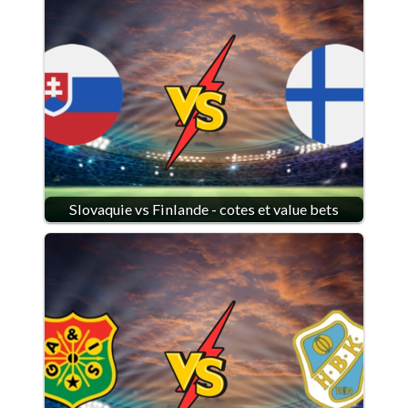
Slovaquie vs Finlande - cotes et value bets