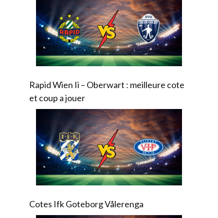
Rapid Wien Ii – Oberwart : meilleure cote
et coup a jouer
Cotes Ifk Goteborg Vålerenga