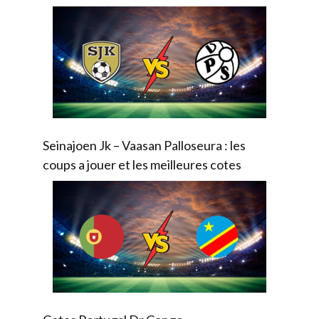
Seinajoen Jk – Vaasan Palloseura : les
coups a jouer et les meilleures cotes