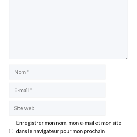
Nom
E-
mail
Site
web
Enregistrer mon nom, mon e-mail et mon site
dans le navigateur pour mon prochain