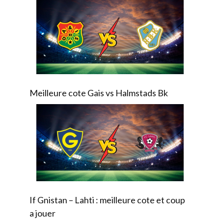
Meilleure cote Gais vs Halmstads Bk
If Gnistan – Lahti : meilleure cote et coup
a jouer