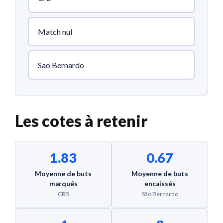
Match nul
Sao Bernardo
Les cotes à retenir
1.83
0.67
Moyenne de buts
Moyenne de buts
marqués
encaissés
CRB
São Bernardo