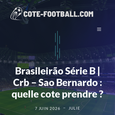
Aller
au
contenu
Menu
Brasileirão Série B |
Crb – Sao Bernardo :
quelle cote prendre ?
JULIE
7 JUIN 2026