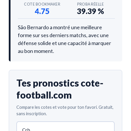
COTE BOOKMAKER
PROBA RÉELLE
4.75
39.39 %
São Bernardo a montré une meilleure
forme sur ses derniers matchs, avec une
défense solide et une capacité à marquer
au bon moment.
Tes pronostics cote-
football.com
Compare les cotes et vote pour ton favori. Gratuit,
sans inscription.
Crb