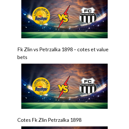
Fk Zlin vs Petrzalka 1898 – cotes et value
bets
Cotes Fk Zlin Petrzalka 1898