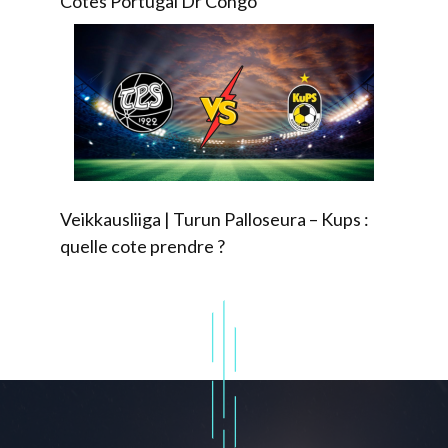
Cotes Portugal Dr Congo
Veikkausliiga | Turun Palloseura – Kups :
quelle cote prendre ?