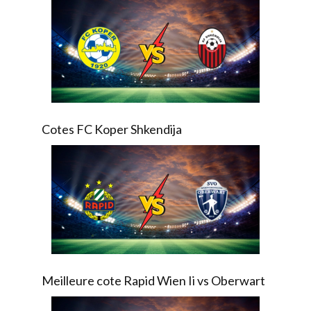
Cotes FC Koper Shkendija
Meilleure cote Rapid Wien Ii vs Oberwart