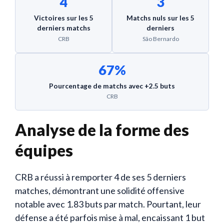
4
3
Victoires sur les 5
Matchs nuls sur les 5
derniers matchs
derniers
CRB
São Bernardo
67%
Pourcentage de matchs avec +2.5 buts
CRB
Analyse de la forme des
équipes
CRB a réussi à remporter 4 de ses 5 derniers
matches, démontrant une solidité offensive
notable avec 1.83 buts par match. Pourtant, leur
défense a été parfois mise à mal, encaissant 1 but