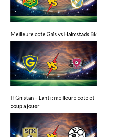
Meilleure cote Gais vs Halmstads Bk
If Gnistan – Lahti : meilleure cote et
coup a jouer