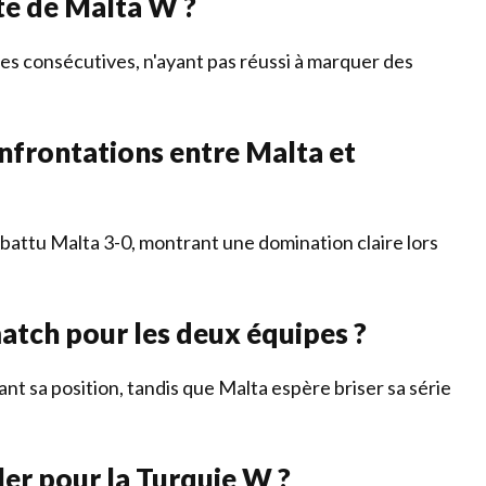
te de Malta W ?
tes consécutives, n'ayant pas réussi à marquer des
onfrontations entre Malta et
 battu Malta 3-0, montrant une domination claire lors
match pour les deux équipes ?
ant sa position, tandis que Malta espère briser sa série
iller pour la Turquie W ?