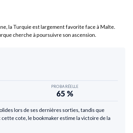
, la Turquie est largement favorite face à Malte.
turque cherche à poursuivre son ascension.
PROBA RÉELLE
65 %
ides lors de ses dernières sorties, tandis que
 cette cote, le bookmaker estime la victoire de la