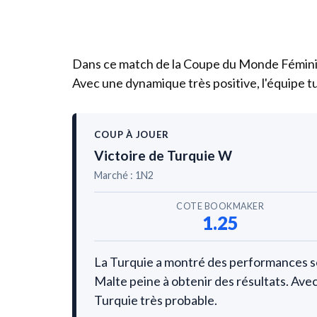
Dans ce match de la Coupe du Monde Féminine
Avec une dynamique très positive, l'équipe 
COUP À JOUER
Victoire de Turquie W
Marché : 1N2
COTE BOOKMAKER
1.25
La Turquie a montré des performances sol
Malte peine à obtenir des résultats. Avec
Turquie très probable.