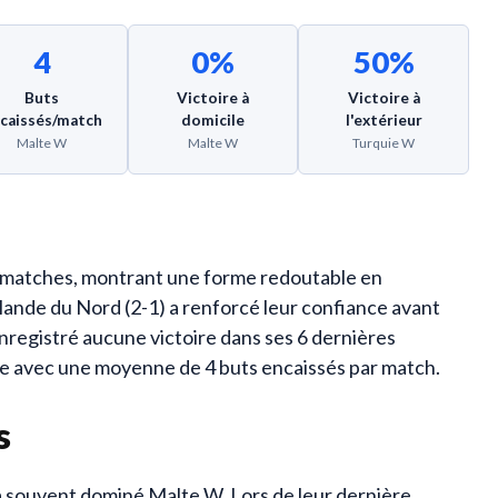
4
0%
50%
Buts
Victoire à
Victoire à
caissés/match
domicile
l'extérieur
Malte W
Malte W
Turquie W
s matches, montrant une forme redoutable en
rlande du Nord (2-1) a renforcé leur confiance avant
nregistré aucune victoire dans ses 6 dernières
e avec une moyenne de 4 buts encaissés par match.
s
 souvent dominé Malte W. Lors de leur dernière