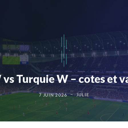
vs Turquie W – cotes et v
JULIE
7 JUIN 2026