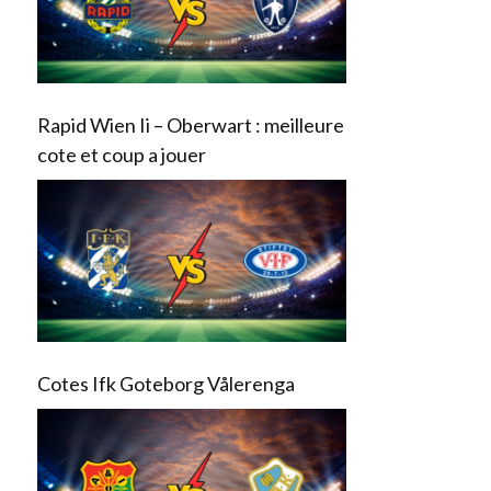
Rapid Wien Ii – Oberwart : meilleure
cote et coup a jouer
Cotes Ifk Goteborg Vålerenga