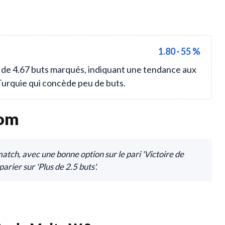
1.80 · 55 %
de 4.67 buts marqués, indiquant une tendance aux
 Turquie qui concède peu de buts.
com
tch, avec une bonne option sur le pari 'Victoire de
rier sur 'Plus de 2.5 buts'.