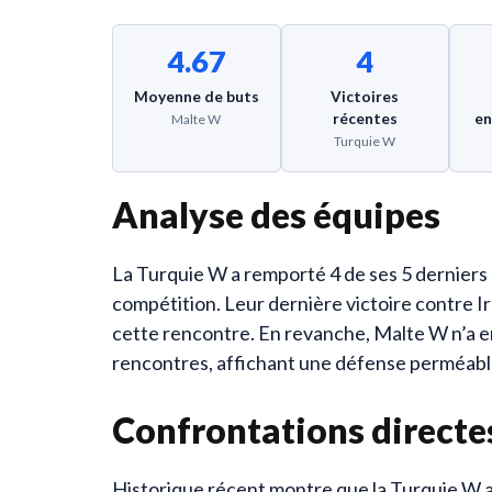
4.67
4
Moyenne de buts
Victoires
récentes
en
Malte W
Turquie W
Analyse des équipes
La Turquie W a remporté 4 de ses 5 dernier
compétition. Leur dernière victoire contre I
cette rencontre. En revanche, Malte W n’a e
rencontres, affichant une défense perméabl
Confrontations directe
Historique récent montre que la Turquie W a