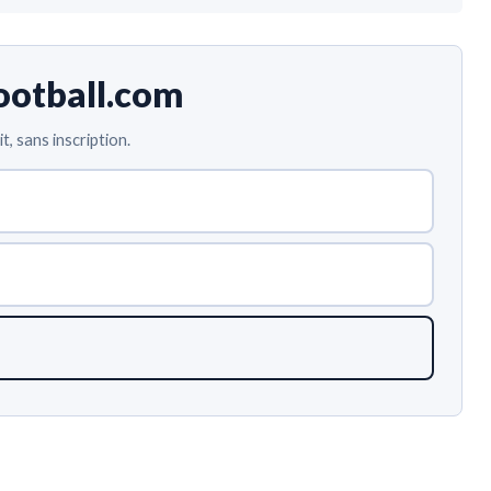
ootball.com
, sans inscription.