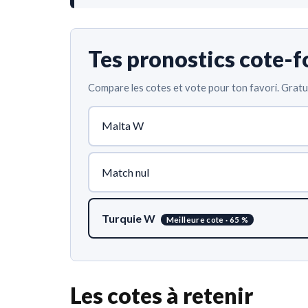
Tes pronostics cote-f
Compare les cotes et vote pour ton favori. Gratuit
Malta W
Match nul
Turquie W
Meilleure cote · 65 %
Les cotes à retenir