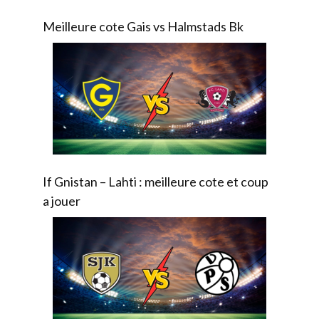
Meilleure cote Gais vs Halmstads Bk
If Gnistan – Lahti : meilleure cote et coup
a jouer