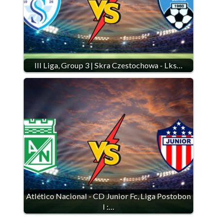
III Liga, Group 3 | Skra Czestochowa - Lks…
Atlético Nacional - CD Junior Fc, Liga Postobon
I :…