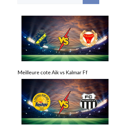
Meilleure cote Aik vs Kalmar Ff