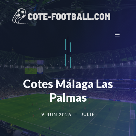
Aller
au
contenu
Menu
Cotes Málaga Las
Palmas
JULIE
9 JUIN 2026