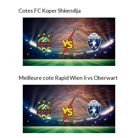
Cotes FC Koper Shkendija
Meilleure cote Rapid Wien Ii vs Oberwart