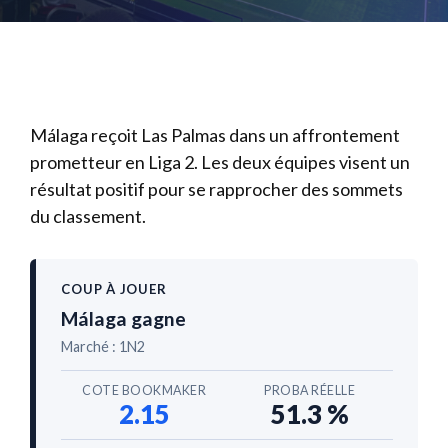
Málaga reçoit Las Palmas dans un affrontement
prometteur en Liga 2. Les deux équipes visent un
résultat positif pour se rapprocher des sommets
du classement.
COUP À JOUER
Málaga gagne
Marché : 1N2
COTE BOOKMAKER
PROBA RÉELLE
2.15
51.3 %