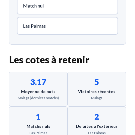
Match nul
Las Palmas
Les cotes à retenir
3.17
5
Moyenne de buts
Victoires récentes
Málaga (derniers matchs)
Málaga
1
2
Matchs nuls
Defaites à l'extérieur
Las Palmas
Las Palmas