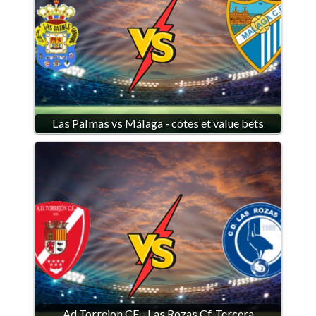
Las Palmas vs Málaga - cotes et value bets
Ad Torrejon CF - Las Rozas Cf, Tercera