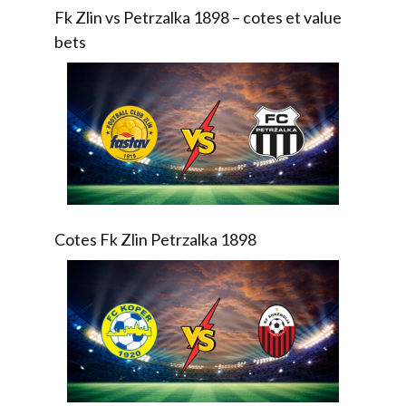
Fk Zlin vs Petrzalka 1898 – cotes et value
bets
Cotes Fk Zlin Petrzalka 1898