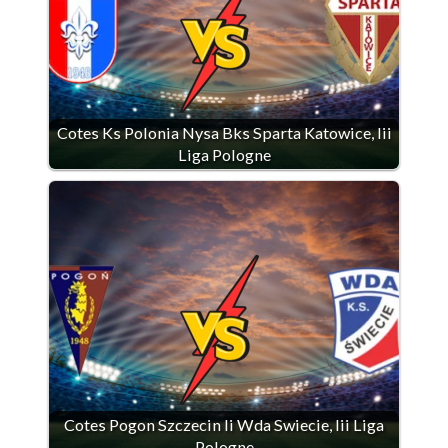
Cotes Ks Polonia Nysa Bks Sparta Katowice, Iii
Liga Pologne
Cotes Pogon Szczecin Ii Wda Swiecie, Iii Liga
Pologne