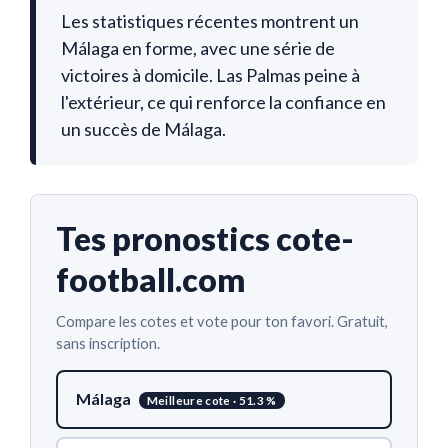
Les statistiques récentes montrent un
Málaga en forme, avec une série de
victoires à domicile. Las Palmas peine à
l'extérieur, ce qui renforce la confiance en
un succès de Málaga.
Tes pronostics cote-
football.com
Compare les cotes et vote pour ton favori. Gratuit,
sans inscription.
Málaga
Meilleure cote · 51.3 %