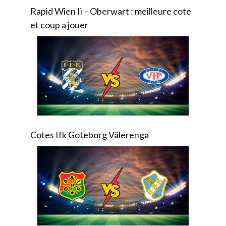
Rapid Wien Ii – Oberwart : meilleure cote
et coup a jouer
Cotes Ifk Goteborg Vålerenga