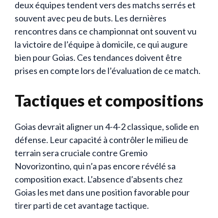
deux équipes tendent vers des matchs serrés et
souvent avec peu de buts. Les dernières
rencontres dans ce championnat ont souvent vu
la victoire de l’équipe à domicile, ce qui augure
bien pour Goias. Ces tendances doivent être
prises en compte lors de l’évaluation de ce match.
Tactiques et compositions
Goias devrait aligner un 4-4-2 classique, solide en
défense. Leur capacité à contrôler le milieu de
terrain sera cruciale contre Gremio
Novorizontino, qui n’a pas encore révélé sa
composition exact. L’absence d’absents chez
Goias les met dans une position favorable pour
tirer parti de cet avantage tactique.