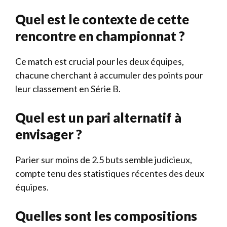
Quel est le contexte de cette
rencontre en championnat ?
Ce match est crucial pour les deux équipes,
chacune cherchant à accumuler des points pour
leur classement en Série B.
Quel est un pari alternatif à
envisager ?
Parier sur moins de 2.5 buts semble judicieux,
compte tenu des statistiques récentes des deux
équipes.
Quelles sont les compositions