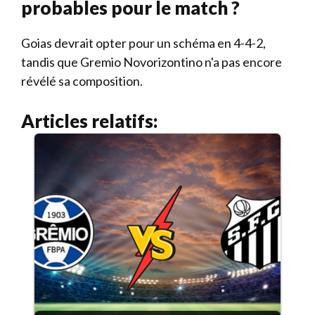
probables pour le match ?
Goias devrait opter pour un schéma en 4-4-2,
tandis que Gremio Novorizontino n'a pas encore
révélé sa composition.
Articles relatifs: