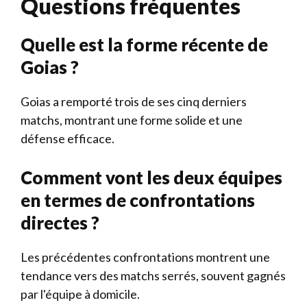
Questions fréquentes
Quelle est la forme récente de
Goias ?
Goias a remporté trois de ses cinq derniers
matchs, montrant une forme solide et une
défense efficace.
Comment vont les deux équipes
en termes de confrontations
directes ?
Les précédentes confrontations montrent une
tendance vers des matchs serrés, souvent gagnés
par l'équipe à domicile.