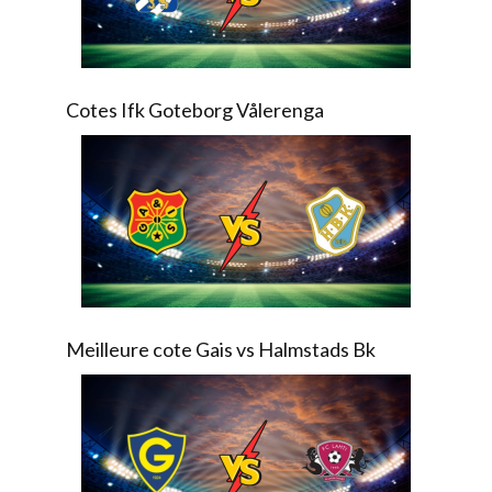
Cotes Ifk Goteborg Vålerenga
Meilleure cote Gais vs Halmstads Bk