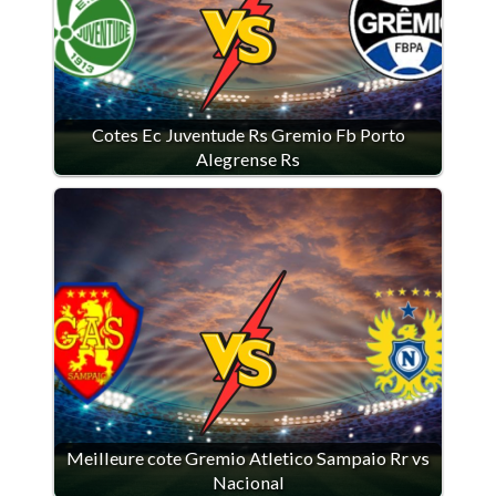
Cotes Ec Juventude Rs Gremio Fb Porto
Alegrense Rs
Meilleure cote Gremio Atletico Sampaio Rr vs
Nacional