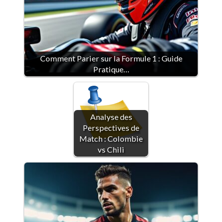
Comment Parier sur la Formule 1 : Guide
Pratique…
Analyse des
Perspectives de
Match : Colombie
vs Chili