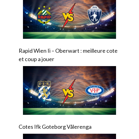
Rapid Wien Ii – Oberwart : meilleure cote
et coup a jouer
Cotes Ifk Goteborg Vålerenga