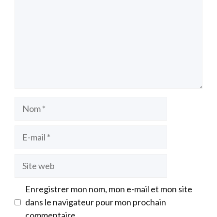
Nom
E-
mail
Site
web
Enregistrer mon nom, mon e-mail et mon site
dans le navigateur pour mon prochain
commentaire.