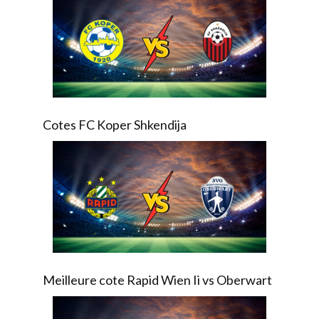
Cotes FC Koper Shkendija
Meilleure cote Rapid Wien Ii vs Oberwart