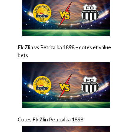
Fk Zlin vs Petrzalka 1898 – cotes et value
bets
Cotes Fk Zlin Petrzalka 1898