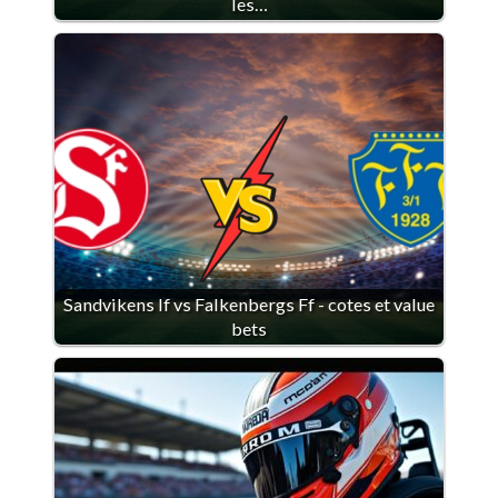
les…
Sandvikens If vs Falkenbergs Ff - cotes et value
bets