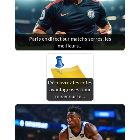
Paris en direct sur matchs serrés: les
meilleurs…
Découvrez les cotes
avantageuses pour
miser sur le…