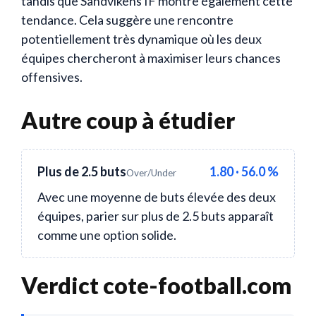
tandis que Sandvikens IF montre également cette
tendance. Cela suggère une rencontre
potentiellement très dynamique où les deux
équipes chercheront à maximiser leurs chances
offensives.
Autre coup à étudier
Plus de 2.5 buts
1.80 · 56.0 %
Over/Under
Avec une moyenne de buts élevée des deux
équipes, parier sur plus de 2.5 buts apparaît
comme une option solide.
Verdict cote-football.com