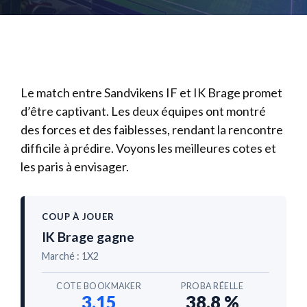
Le match entre Sandvikens IF et IK Brage promet
d’être captivant. Les deux équipes ont montré
des forces et des faiblesses, rendant la rencontre
difficile à prédire. Voyons les meilleures cotes et
les paris à envisager.
COUP À JOUER
IK Brage gagne
Marché : 1X2
COTE BOOKMAKER
PROBA RÉELLE
3.15
38.8 %