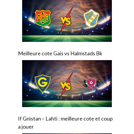
Meilleure cote Gais vs Halmstads Bk
If Gnistan – Lahti : meilleure cote et coup
a jouer