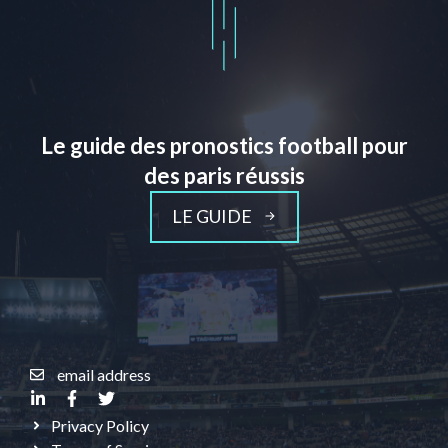
Le guide des pronostics football pour
des paris réussis
LE GUIDE
email address
Privacy Policy