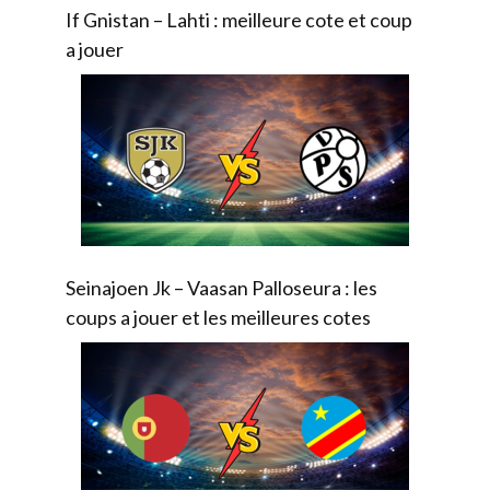
If Gnistan – Lahti : meilleure cote et coup
a jouer
Seinajoen Jk – Vaasan Palloseura : les
coups a jouer et les meilleures cotes