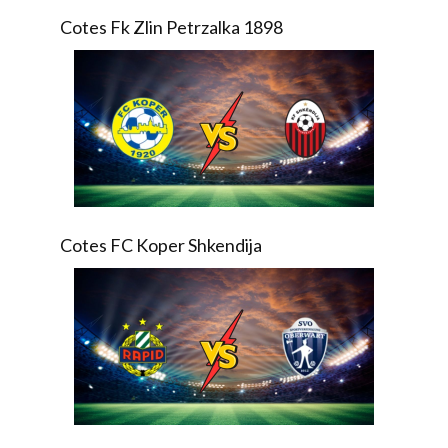
Cotes Fk Zlin Petrzalka 1898
Cotes FC Koper Shkendija