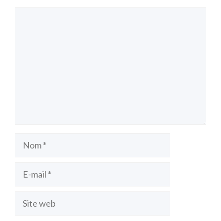
Commentaire
Nom
E-
mail
Site
web