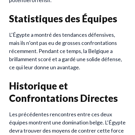
potentiel offensif.
Statistiques des Équipes
L’Égypte a montré des tendances défensives,
mais ils n’ont pas eu de grosses confrontations
récemment. Pendant ce temps, la Belgique a
brillamment scoré et a gardé une solide défense,
ce qui leur donne un avantage.
Historique et
Confrontations Directes
Les précédentes rencontres entre ces deux
équipes montrent une domination belge. L’Égypte
devra trouver des moyens de contrer cette force