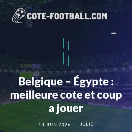
Aller
au
contenu
Menu
Belgique – Égypte :
meilleure cote et coup
a jouer
JULIE
14 JUIN 2026