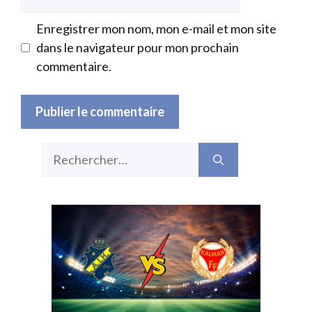
web
Enregistrer mon nom, mon e-mail et mon site
dans le navigateur pour mon prochain
commentaire.
Rechercher :