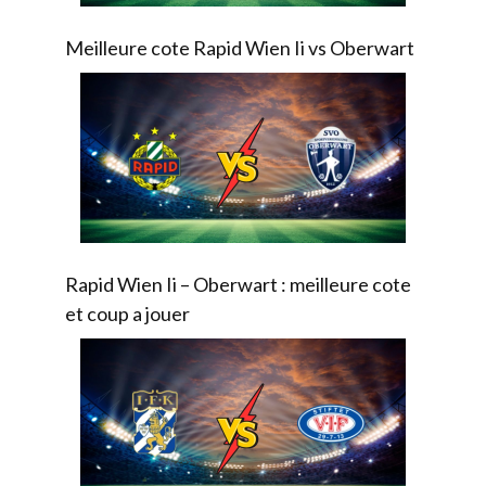
Meilleure cote Rapid Wien Ii vs Oberwart
Rapid Wien Ii – Oberwart : meilleure cote
et coup a jouer