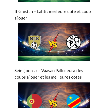
If Gnistan – Lahti : meilleure cote et coup
a jouer
Seinajoen Jk – Vaasan Palloseura : les
coups a jouer et les meilleures cotes