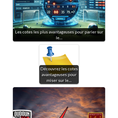
Les cotes les plus avantageuses pour parier sur
le…
Découvrez les cotes
avantageuses pour
miser sur le…