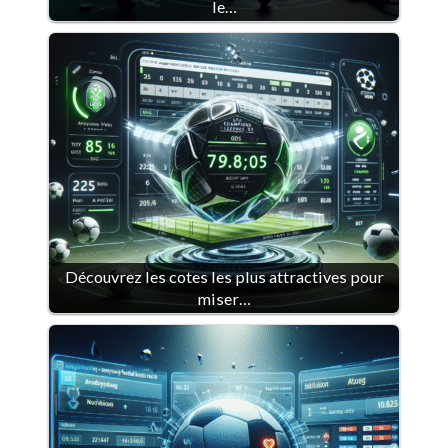
le…
Découvrez les cotes les plus attractives pour
miser…