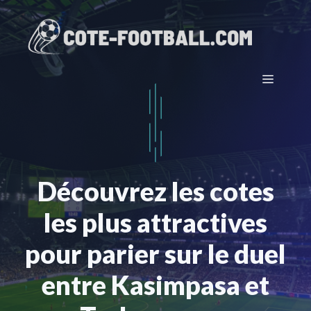
Aller
au
contenu
Menu
Découvrez les cotes
les plus attractives
pour parier sur le duel
entre Kasimpasa et