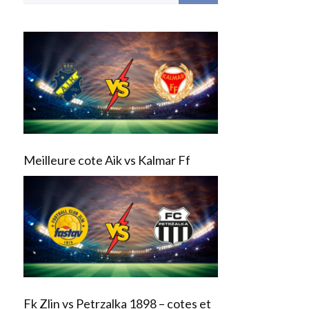
Meilleure cote Aik vs Kalmar Ff
Fk Zlin vs Petrzalka 1898 – cotes et