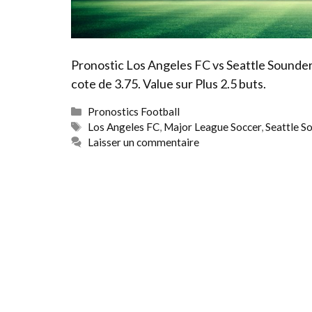
Pronostic Los Angeles FC vs Seattle Sounder
cote de 3.75. Value sur Plus 2.5 buts.
Catégories
Pronostics Football
Étiquettes
Los Angeles FC
,
Major League Soccer
,
Seattle S
Laisser un commentaire