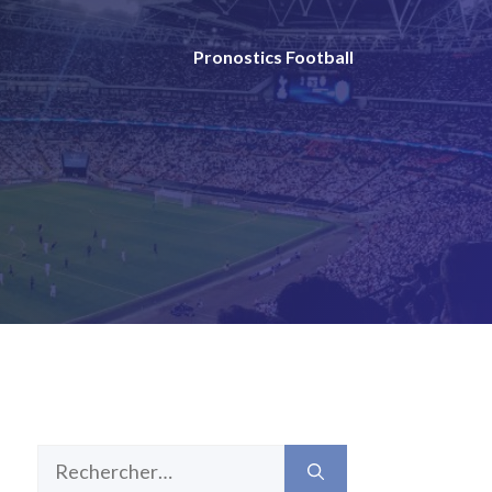
Pronostics Football
Rechercher :