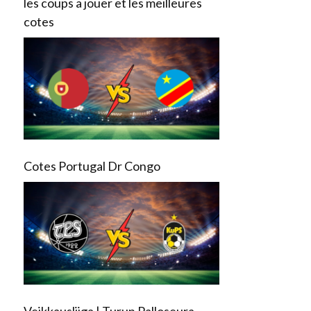
les coups a jouer et les meilleures
cotes
Cotes Portugal Dr Congo
Veikkausliiga | Turun Palloseura –