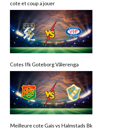
cote et coup a jouer
Cotes Ifk Goteborg Vålerenga
Meilleure cote Gais vs Halmstads Bk