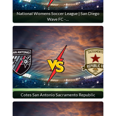
National Womens Soccer League | San Diego
Wave FC -…
Cotes San Antonio Sacramento Republic