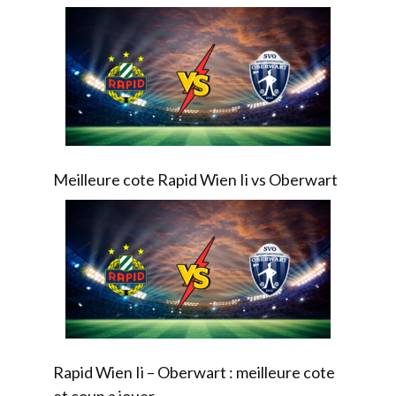
Meilleure cote Rapid Wien Ii vs Oberwart
Rapid Wien Ii – Oberwart : meilleure cote
et coup a jouer