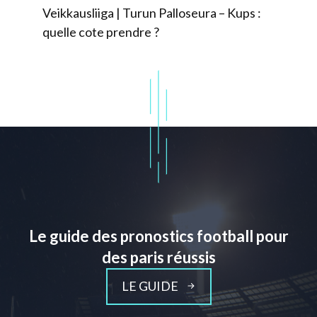
Veikkausliiga | Turun Palloseura – Kups :
quelle cote prendre ?
Le guide des pronostics football pour
des paris réussis
LE GUIDE