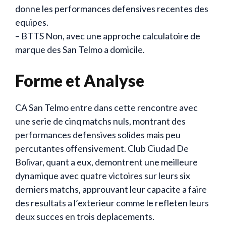
donne les performances defensives recentes des
equipes.
– BTTS Non, avec une approche calculatoire de
marque des San Telmo a domicile.
Forme et Analyse
CA San Telmo entre dans cette rencontre avec
une serie de cinq matchs nuls, montrant des
performances defensives solides mais peu
percutantes offensivement. Club Ciudad De
Bolivar, quant a eux, demontrent une meilleure
dynamique avec quatre victoires sur leurs six
derniers matchs, approuvant leur capacite a faire
des resultats a l’exterieur comme le refleten leurs
deux succes en trois deplacements.