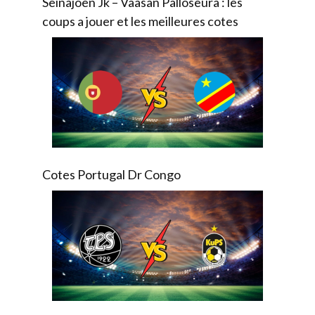
Seinajoen Jk – Vaasan Palloseura : les
coups a jouer et les meilleures cotes
Cotes Portugal Dr Congo