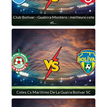
Club Bolivar - Guabira Montero : meilleure cote
et…
Cotes Cs Maritimo De La Guaira Bolivar SC