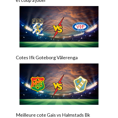
Cotes Ifk Goteborg Vålerenga
Meilleure cote Gais vs Halmstads Bk