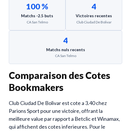
100 %
4
Matchs -2.5 buts
Victoires recentes
CA San Telmo
Club Ciudad De Bolivar
4
Matchs nuls recents
CA San Telmo
Comparaison des Cotes
Bookmakers
Club Ciudad De Bolivar est cote a 3.40 chez
Parions Sport pour une victoire, offrant la
meilleure value par rapport a Betclic et Winamax,
qui affichent des cotes inferieures. Pour le