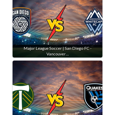
Major League Soccer | San Diego FC -
Vancouver…