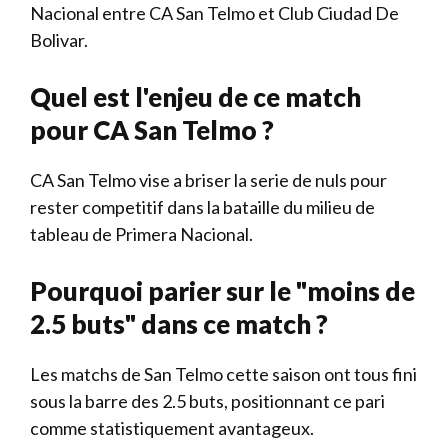
Nacional entre CA San Telmo et Club Ciudad De
Bolivar.
Quel est l'enjeu de ce match
pour CA San Telmo ?
CA San Telmo vise a briser la serie de nuls pour
rester competitif dans la bataille du milieu de
tableau de Primera Nacional.
Pourquoi parier sur le "moins de
2.5 buts" dans ce match ?
Les matchs de San Telmo cette saison ont tous fini
sous la barre des 2.5 buts, positionnant ce pari
comme statistiquement avantageux.