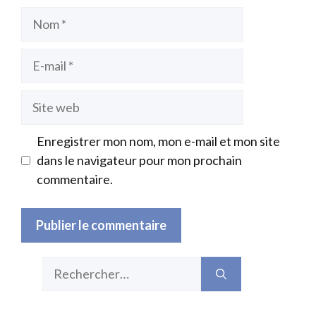
Nom
E-
mail
Site
web
Enregistrer mon nom, mon e-mail et mon site
dans le navigateur pour mon prochain
commentaire.
Rechercher :