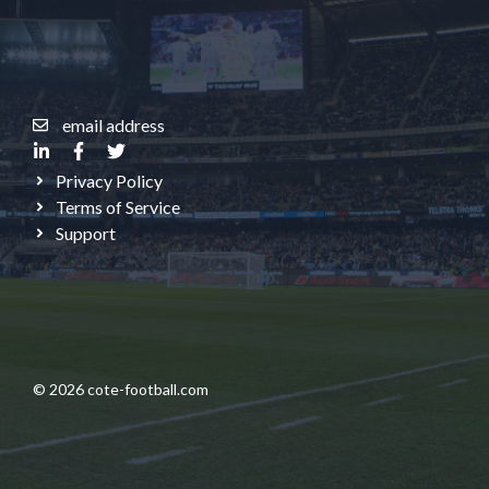
email address
Privacy Policy
Terms of Service
Support
© 2026 cote-football.com