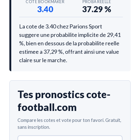
COTE BOOKMAKER
PROBA RÉELLE
3.40
37.29 %
La cote de 3.40 chez Parions Sport
suggere une probabilite implicite de 29,41
%, bien en dessous de la probabilite reelle
estimee a 37,29 %, offrant ainsi une value
claire sur le marche.
Tes pronostics cote-
football.com
Compare les cotes et vote pour ton favori. Gratuit,
sans inscription.