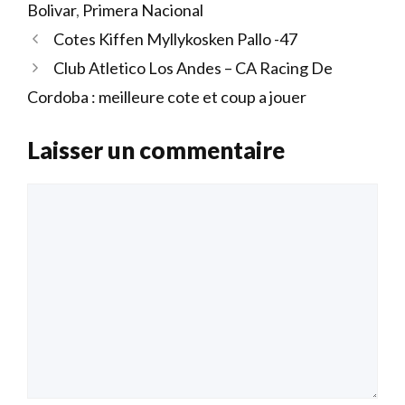
Bolivar
,
Primera Nacional
Cotes Kiffen Myllykosken Pallo -47
Club Atletico Los Andes – CA Racing De
Cordoba : meilleure cote et coup a jouer
Laisser un commentaire
Commentaire