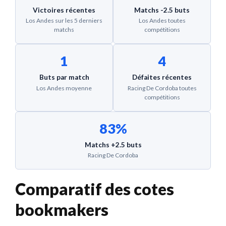
Victoires récentes
Matchs -2.5 buts
Los Andes sur les 5 derniers
Los Andes toutes
matchs
compétitions
1
4
Buts par match
Défaites récentes
Los Andes moyenne
Racing De Cordoba toutes
compétitions
83%
Matchs +2.5 buts
Racing De Cordoba
Comparatif des cotes
bookmakers