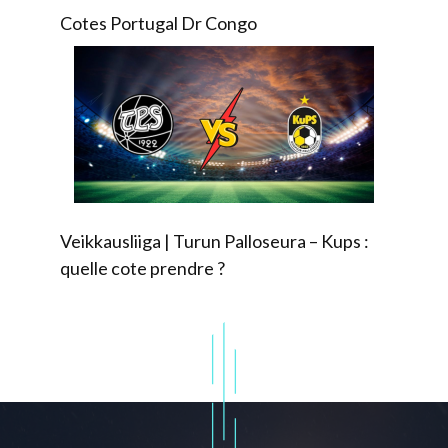
Cotes Portugal Dr Congo
Veikkausliiga | Turun Palloseura – Kups :
quelle cote prendre ?