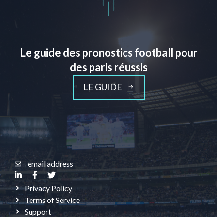
Le guide des pronostics football pour
des paris réussis
LE GUIDE
email address
Privacy Policy
Terms of Service
Support