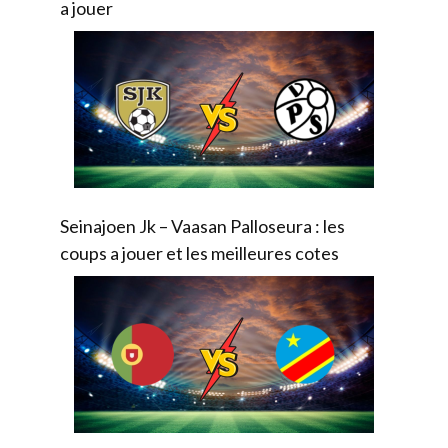
a jouer
Seinajoen Jk – Vaasan Palloseura : les
coups a jouer et les meilleures cotes