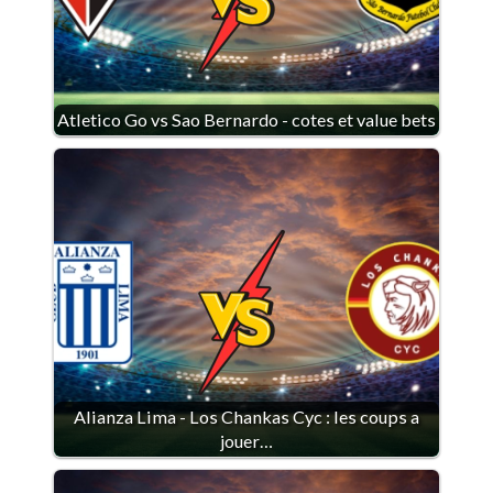
Atletico Go vs Sao Bernardo - cotes et value bets
Alianza Lima - Los Chankas Cyc : les coups a
jouer…